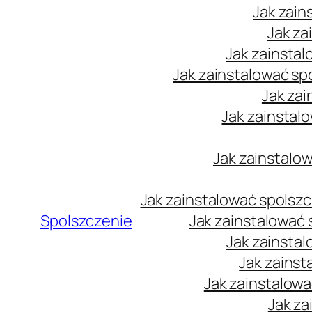
Jak zain
Jak za
Jak zainstal
Jak zainstalować sp
Jak zai
Jak zainstal
Jak zainstalow
Jak zainstalować spolsz
Spolszczenie
Jak zainstalować
Jak zainsta
Jak zainst
Jak zainstalow
Jak za