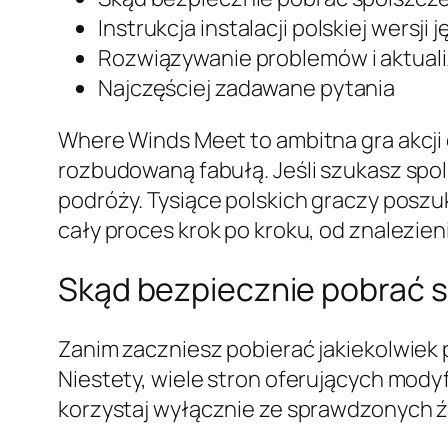
Instrukcja instalacji polskiej wersji
Rozwiązywanie problemów i aktuali
Najczęściej zadawane pytania
Where Winds Meet to ambitna gra akcji
rozbudowaną fabułą. Jeśli szukasz spol
podróży. Tysiące polskich graczy posz
cały proces krok po kroku, od znalezien
Skąd bezpiecznie pobrać 
Zanim zaczniesz pobierać jakiekolwiek p
Niestety, wiele stron oferujących mody
korzystaj wyłącznie ze sprawdzonych ź