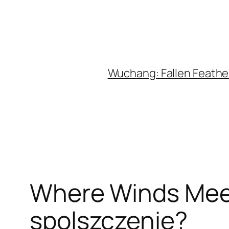
Wuchang: Fallen Feather
Where Winds Meet
spolszczenie?