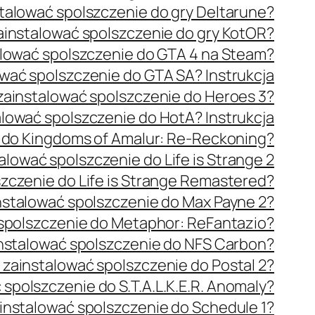
stalować spolszczenie do gry Deltarune?
ainstalować spolszczenie do gry KotOR?
alować spolszczenie do GTA 4 na Steam?
ować spolszczenie do GTA SA? Instrukcja
zainstalować spolszczenie do Heroes 3?
alować spolszczenie do HotA? Instrukcja
e do Kingdoms of Amalur: Re-Reckoning?
alować spolszczenie do Life is Strange 2
szczenie do Life is Strange Remastered?
nstalować spolszczenie do Max Payne 2?
 spolszczenie do Metaphor: ReFantazio?
instalować spolszczenie do NFS Carbon?
 zainstalować spolszczenie do Postal 2?
 spolszczenie do S.T.A.L.K.E.R. Anomaly?
ainstalować spolszczenie do Schedule 1?