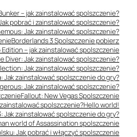
unker – jak zainstalować spolszczenie?
 Jak pobrać i zainstalować spolszczenie?
emous: Jak zainstalować spolszczenie?
enie
Borderlands 3 Spolszczenie pobierz
p Edition – jak zainstalować spolszczenie
e Diver: Jak zainstalować spolszczenie?
lection: Jak zainstalować spolszczenie?
: Jak zainstalować spolszczenie do gry?
ngerous: Jak zainstalować spolszczenie?
zczenie
Fallout: New Vegas Spolszczenie
k zainstalować spolszczenie?
Hello world!
: Jak zainstalować spolszczenie do gry?
an world of Assassination spolszczenie
olsku: Jak pobrać i włączyć spolszczenie