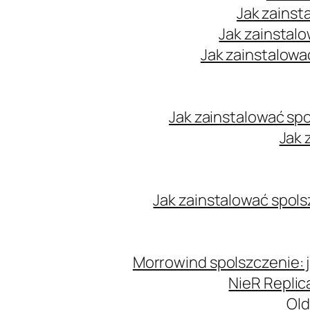
Jak zainst
Jak zainstal
Jak zainstalowa
Jak zainstalować sp
Jak 
Jak zainstalować spols
Morrowind spolszczenie: j
NieR Replic
Old