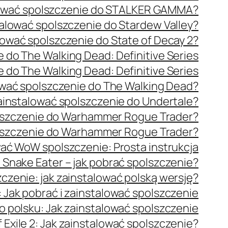
lować spolszczenie do STALKER GAMMA?
talować spolszczenie do Stardew Valley?
lować spolszczenie do State of Decay 2?
 do The Walking Dead: Definitive Series
 do The Walking Dead: Definitive Series
ować spolszczenie do The Walking Dead?
ainstalować spolszczenie do Undertale?
olszczenie do Warhammer Rogue Trader?
olszczenie do Warhammer Rogue Trader?
wać WoW spolszczenie: Prosta instrukcja
: Snake Eater – jak pobrać spolszczenie?
czenie: jak zainstalować polską wersję?
 Jak pobrać i zainstalować spolszczenie
po polsku: Jak zainstalować spolszczenie
f Exile 2: Jak zainstalować spolszczenie?