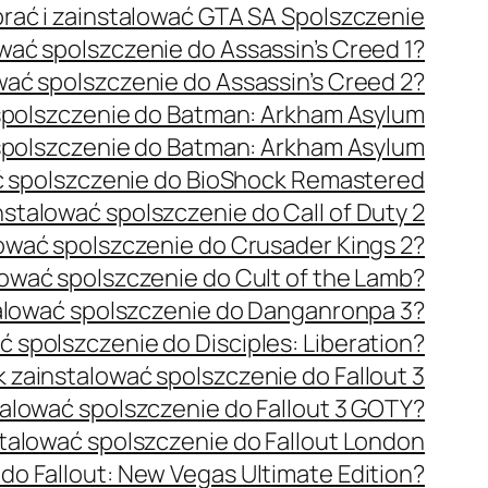
brać i zainstalować GTA SA Spolszczenie
wać spolszczenie do Assassin’s Creed 1?
wać spolszczenie do Assassin’s Creed 2?
spolszczenie do Batman: Arkham Asylum
spolszczenie do Batman: Arkham Asylum
ć spolszczenie do BioShock Remastered
nstalować spolszczenie do Call of Duty 2
lować spolszczenie do Crusader Kings 2?
lować spolszczenie do Cult of the Lamb?
alować spolszczenie do Danganronpa 3?
ć spolszczenie do Disciples: Liberation?
k zainstalować spolszczenie do Fallout 3
talować spolszczenie do Fallout 3 GOTY?
stalować spolszczenie do Fallout London
do Fallout: New Vegas Ultimate Edition?