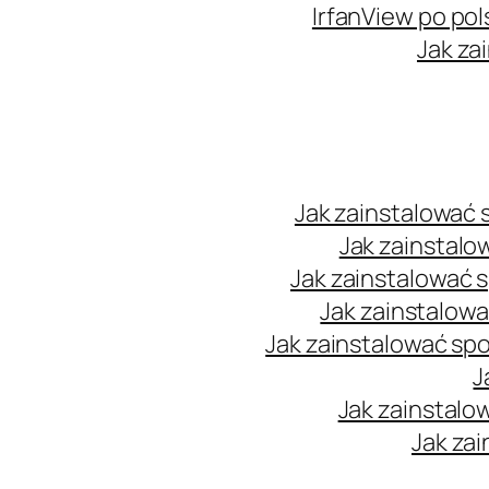
IrfanView po pol
Jak za
Jak zainstalować
Jak zainstalo
Jak zainstalować 
Jak zainstalow
Jak zainstalować sp
J
Jak zainstalo
Jak zai