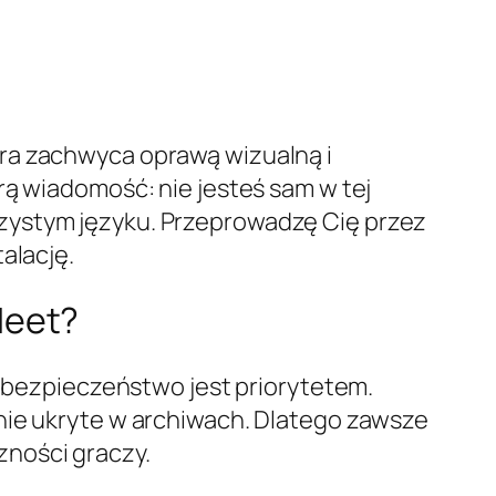
ra zachwyca oprawą wizualną i
rą wiadomość: nie jesteś sam w tej
zystym języku. Przeprowadzę Cię przez
alację.
Meet?
: bezpieczeństwo jest priorytetem.
nie ukryte w archiwach. Dlatego zawsze
zności graczy.