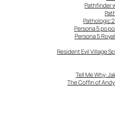
Pathfinder 
Pat
Pathologic 2
Persona 5 po po
Persona 5 Royal
Resident Evil Village S
Tell Me Why: Ja
The Coffin of Andy