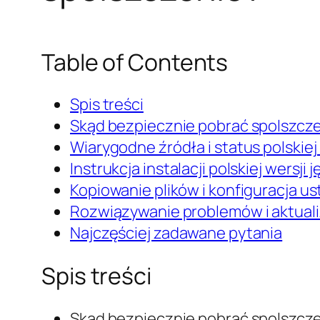
Table of Contents
Spis treści
Skąd bezpiecznie pobrać spolszcz
Wiarygodne źródła i status polskiej l
Instrukcja instalacji polskiej wersji
Kopiowanie plików i konfiguracja u
Rozwiązywanie problemów i aktuali
Najczęściej zadawane pytania
Spis treści
Skąd bezpiecznie pobrać spolszcz