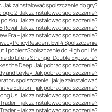
: Jak zainstalować spolszczenie do gry?
logic 2: Jak zainstalować spolszczenie?
 polsku: Jak zainstalować spolszczenie?
5 Royal: Jak zainstalować spolszczenie?
ew Era – jak zainstalować spolszczenie?
ivacy Policy
Resident Evil 4 Spolszczenie
ut 1 pobierz
Spolszczenie do High on Life
ie do Life is Strange: Double Exposure?
akes the Deep: Jak pobrać spolszczenie?
dy and Leyley: Jak pobrać spolszczenie?
ator: spolszczenie i jak je zainstalować
itive Edition – jak pobrać spolszczenie?
ong Us: Jak zainstalować spolszczenie?
ader – jak zainstalować spolszczenie?
ader – jak zainstalować spolszczenie?