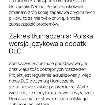
do folderu SteamApps/common/Europa
Universalis IV/mod. Przed jakimikolwiek
zmianami zrób kopię zapasową oryginalnych
plików, to zajmie tylko chwilę, a może
zaoszczędzić problemów.
Zakres tłumaczenia: Polska
wersja językowa a dodatki
DLC
Spolszczenie obejmuje podstawową grę
oraz większość dostępnych rozszerzeń.
Projekt jest regularnie aktualizowany, więc
nowe DLC otrzymują tłumaczenie
stosunkowo szybko po premierze. Warto
wiedzieć, że modyfikacja zawiera wyłącznie
tłumaczenie tekstowe, nie ma polskiego
dubbingu ani lektora.