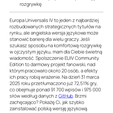
rozgrywkę
Europa Universalis IV to jeden z najbardziej
rozbudowanych strategicznych tytułów na
rynku, ale angielska wersja językowa może
stanowić barierę dla wielu graczy. Jeśli
szukasz sposobu na komfortową rozgrywkę
w ojczystym języku, mam dla Ciebie świetną
wiadomość. Spolszczenie EUIV Community
Edition to darmowy projekt fanowski, nad
którym pracowało około 20 osób, a efekty
ich pracy robią wrażenie. Na dzień 31 marca
2025 roku przetłumaczono już 72,51% gry,
co obejmuje ponad 91 700 wpisów i 975 000
słów według danych z
GitHub
. Brzmi
zachęcająco? Pokażę Ci, jak szybko
zainstalować polską wersję językową.