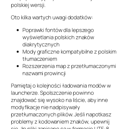
polskiej wersji.
Oto kilka wartych uwagi dodatków:
Poprawki fontów dla lepszego
wyświetlania polskich znaków
diakrytycznych
Mody graficzne kompatybilne z polskim
tłumaczeniem
Rozszerzenia map z przetłumaczonymi
nazwami prowincji
Pamiętaj o kolejności ładowania modów w
launcherze. Spolszczenie powinno
znajdować się wysoko na liście, aby inne
modyfikacje nie nadpisywały
przetłumaczonych plików. Jeśli napotkasz
problemy z kodowaniem znaków, upewnij
się, że pliki zapisane są w formacie UTF-8.