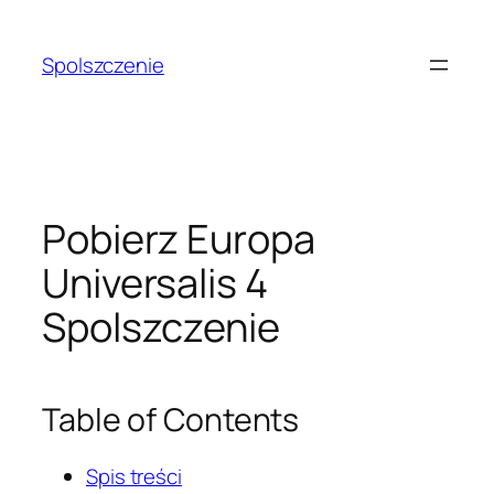
Przejdź
do
Spolszczenie
treści
Pobierz Europa
Universalis 4
Spolszczenie
Table of Contents
Spis treści