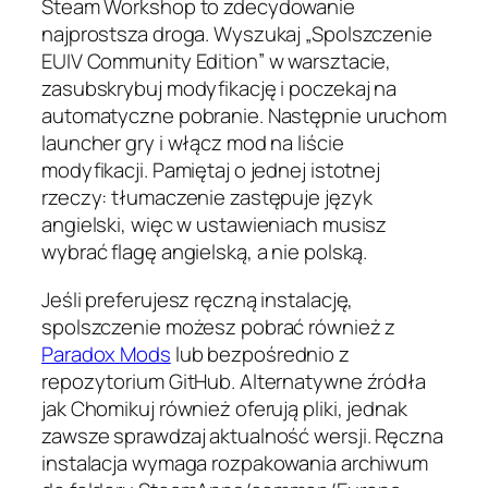
Steam Workshop to zdecydowanie
najprostsza droga. Wyszukaj „Spolszczenie
EUIV Community Edition” w warsztacie,
zasubskrybuj modyfikację i poczekaj na
automatyczne pobranie. Następnie uruchom
launcher gry i włącz mod na liście
modyfikacji. Pamiętaj o jednej istotnej
rzeczy: tłumaczenie zastępuje język
angielski, więc w ustawieniach musisz
wybrać flagę angielską, a nie polską.
Jeśli preferujesz ręczną instalację,
spolszczenie możesz pobrać również z
Paradox Mods
lub bezpośrednio z
repozytorium GitHub. Alternatywne źródła
jak Chomikuj również oferują pliki, jednak
zawsze sprawdzaj aktualność wersji. Ręczna
instalacja wymaga rozpakowania archiwum