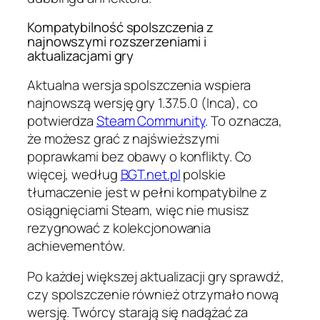
Kompatybilność spolszczenia z
najnowszymi rozszerzeniami i
aktualizacjami gry
Aktualna wersja spolszczenia wspiera
najnowszą wersję gry 1.37.5.0 (Inca), co
potwierdza
Steam Community
. To oznacza,
że możesz grać z najświeższymi
poprawkami bez obawy o konflikty. Co
więcej, według
BGT.net.pl
polskie
tłumaczenie jest w pełni kompatybilne z
osiągnięciami Steam, więc nie musisz
rezygnować z kolekcjonowania
achievementów.
Po każdej większej aktualizacji gry sprawdź,
czy spolszczenie również otrzymało nową
wersję. Twórcy starają się nadążać za