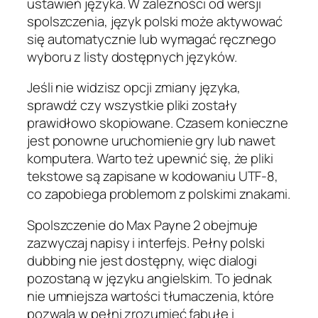
ustawień języka. W zależności od wersji
spolszczenia, język polski może aktywować
się automatycznie lub wymagać ręcznego
wyboru z listy dostępnych języków.
Jeśli nie widzisz opcji zmiany języka,
sprawdź czy wszystkie pliki zostały
prawidłowo skopiowane. Czasem konieczne
jest ponowne uruchomienie gry lub nawet
komputera. Warto też upewnić się, że pliki
tekstowe są zapisane w kodowaniu UTF-8,
co zapobiega problemom z polskimi znakami.
Spolszczenie do Max Payne 2 obejmuje
zazwyczaj napisy i interfejs. Pełny polski
dubbing nie jest dostępny, więc dialogi
pozostaną w języku angielskim. To jednak
nie umniejsza wartości tłumaczenia, które
pozwala w pełni zrozumieć fabułę i