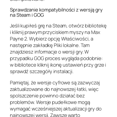
Sprawdzanie kompatybilności z wersją gry
na Steam i GOG
Jeśli kupiłeś grę na Steam, otwórz bibliotekę
i kliknij prawym przyciskiem myszy na Max
Payne 2. Wybierz opcję Właściwości, a
następnie zakładkę Pliki lokalne. Tam
znajdziesz informacje o wersji gry. W
przypadku GOG proces wygląda podobnie:
w bibliotece kliknij ikonę ustawień przy grze i
sprawdź szczegóły instalacji.
Pamiętaj, że wersje cyfrowe są zazwyczaj
zaktualizowane do najnowszej łatki, więc
spolszczenie powinno działać bez
problemów. Wersje pudełkowe mogą
wymagać wcześniejszej aktualizacji gry do
najnowszej wersji. Zawsze warto