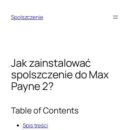
Przejdź
do
Spolszczenie
treści
Jak zainstalować
spolszczenie do Max
Payne 2?
Table of Contents
Spis treści