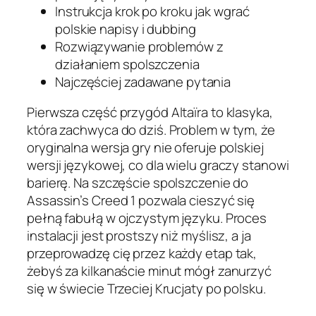
Instrukcja krok po kroku jak wgrać
polskie napisy i dubbing
Rozwiązywanie problemów z
działaniem spolszczenia
Najczęściej zadawane pytania
Pierwsza część przygód Altaïra to klasyka,
która zachwyca do dziś. Problem w tym, że
oryginalna wersja gry nie oferuje polskiej
wersji językowej, co dla wielu graczy stanowi
barierę. Na szczęście spolszczenie do
Assassin’s Creed 1 pozwala cieszyć się
pełną fabułą w ojczystym języku. Proces
instalacji jest prostszy niż myślisz, a ja
przeprowadzę cię przez każdy etap tak,
żebyś za kilkanaście minut mógł zanurzyć
się w świecie Trzeciej Krucjaty po polsku.