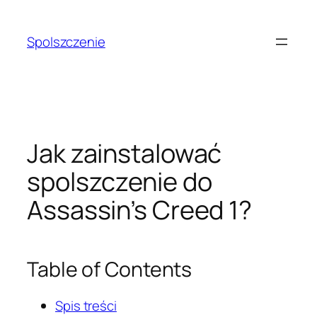
Przejdź
do
Spolszczenie
treści
Jak zainstalować
spolszczenie do
Assassin’s Creed 1?
Table of Contents
Spis treści