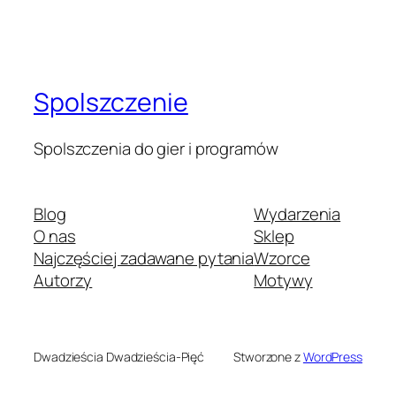
Spolszczenie
Spolszczenia do gier i programów
Blog
Wydarzenia
O nas
Sklep
Najczęściej zadawane pytania
Wzorce
Autorzy
Motywy
Dwadzieścia Dwadzieścia-Pięć
Stworzone z
WordPress