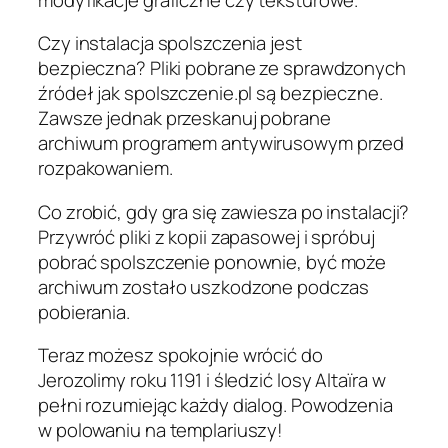
Czy instalacja spolszczenia jest
bezpieczna? Pliki pobrane ze sprawdzonych
źródeł jak spolszczenie.pl są bezpieczne.
Zawsze jednak przeskanuj pobrane
archiwum programem antywirusowym przed
rozpakowaniem.
Co zrobić, gdy gra się zawiesza po instalacji?
Przywróć pliki z kopii zapasowej i spróbuj
pobrać spolszczenie ponownie, być może
archiwum zostało uszkodzone podczas
pobierania.
Teraz możesz spokojnie wrócić do
Jerozolimy roku 1191 i śledzić losy Altaïra w
pełni rozumiejąc każdy dialog. Powodzenia
w polowaniu na templariuszy!