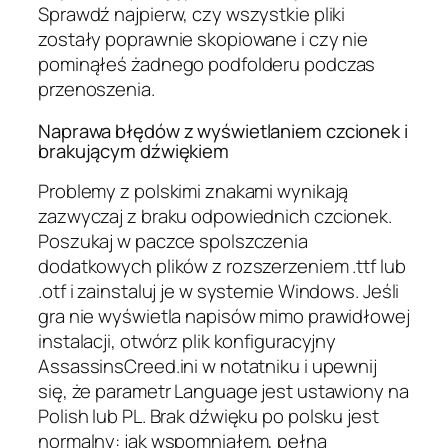
Sprawdź najpierw, czy wszystkie pliki
zostały poprawnie skopiowane i czy nie
pominąłeś żadnego podfolderu podczas
przenoszenia.
Naprawa błędów z wyświetlaniem czcionek i
brakującym dźwiękiem
Problemy z polskimi znakami wynikają
zazwyczaj z braku odpowiednich czcionek.
Poszukaj w paczce spolszczenia
dodatkowych plików z rozszerzeniem .ttf lub
.otf i zainstaluj je w systemie Windows. Jeśli
gra nie wyświetla napisów mimo prawidłowej
instalacji, otwórz plik konfiguracyjny
AssassinsCreed.ini w notatniku i upewnij
się, że parametr Language jest ustawiony na
Polish lub PL. Brak dźwięku po polsku jest
normalny: jak wspomniałem, pełna