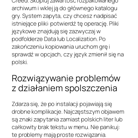
Creed. Skopiuj zawartość rozpakowanego
archiwum i wklej ją do głównego katalogu
gry. System zapyta, czy chcesz nadpisać
istniejące pliki: potwierdź tę operację. Pliki
językowe znajdują się zazwyczaj w
podfolderze Data lub Localization. Po
zakończeniu kopiowania uruchom grę i
sprawdź w opcjach, czy język zmienił się na
polski.
Rozwiązywanie problemów
z działaniem spolszczenia
Zdarza się, że po instalacji pojawiają się
drobne komplikacje. Najczęstszym objawem
są znaki zapytania zamiast polskich liter lub
całkowity brak tekstu w menu. Nie panikuj:
te problemy mają proste rozwiązania.