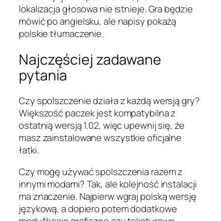
lokalizacja głosowa nie istnieje. Gra będzie
mówić po angielsku, ale napisy pokażą
polskie tłumaczenie.
Najczęściej zadawane
pytania
Czy spolszczenie działa z każdą wersją gry?
Większość paczek jest kompatybilna z
ostatnią wersją 1.02, więc upewnij się, że
masz zainstalowane wszystkie oficjalne
łatki.
Czy mogę używać spolszczenia razem z
innymi modami? Tak, ale kolejność instalacji
ma znaczenie. Najpierw wgraj polską wersję
językową, a dopiero potem dodatkowe
modyfikacje graficzne czy teksturowe.