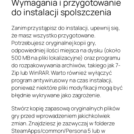
Wymagania i przygotowanie
do instalacji spolszczenia
Zanim przystąpisz do instalacji, upewnij się,
że masz wszystko przygotowane.
Potrzebujesz oryginalnej kopii gry,
odpowiedniej ilości miejsca na dysku (około
500 MB na pliki lokalizacyjne) oraz programu
do rozpakowywania archiwów, takiego jak 7-
Zip lub WinRAR. Warto również wyłączyć
program antywirusowy na czas instalacji,
ponieważ niektóre pliki modyfikacji mogą być
błędnie wykrywane jako zagrożenie.
Stwórz kopię zapasową oryginalnych plików
gry przed wprowadzeniem jakichkolwiek
zmian. Znajdziesz je zazwyczaj w folderze
SteamApps/common/Persona 5 lub w