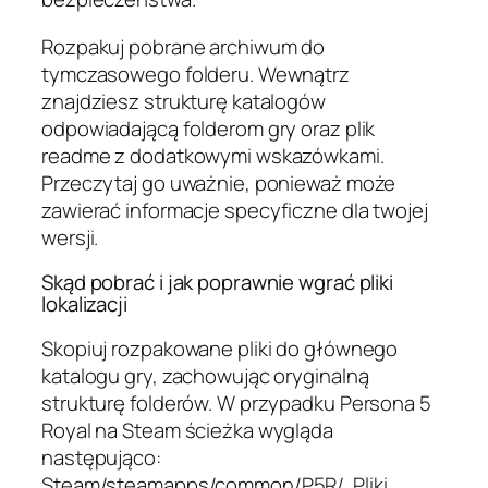
Rozpakuj pobrane archiwum do
tymczasowego folderu. Wewnątrz
znajdziesz strukturę katalogów
odpowiadającą folderom gry oraz plik
readme z dodatkowymi wskazówkami.
Przeczytaj go uważnie, ponieważ może
zawierać informacje specyficzne dla twojej
wersji.
Skąd pobrać i jak poprawnie wgrać pliki
lokalizacji
Skopiuj rozpakowane pliki do głównego
katalogu gry, zachowując oryginalną
strukturę folderów. W przypadku Persona 5
Royal na Steam ścieżka wygląda
następująco:
Steam/steamapps/common/P5R/. Pliki