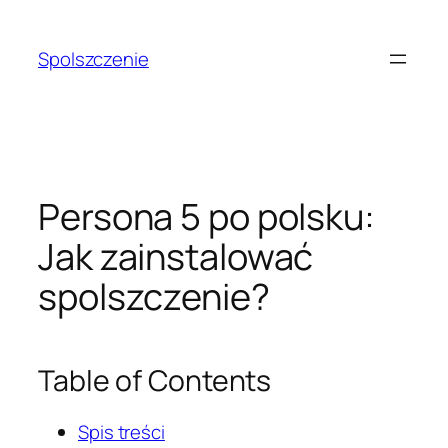
Przejdź
do
Spolszczenie
treści
Persona 5 po polsku:
Jak zainstalować
spolszczenie?
Table of Contents
Spis treści