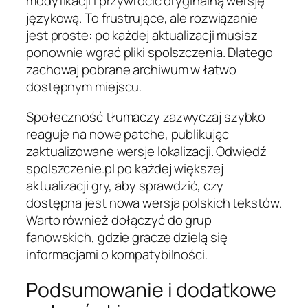
modyfikacji i przywrócić oryginalną wersję
językową. To frustrujące, ale rozwiązanie
jest proste: po każdej aktualizacji musisz
ponownie wgrać pliki spolszczenia. Dlatego
zachowaj pobrane archiwum w łatwo
dostępnym miejscu.
Społeczność tłumaczy zazwyczaj szybko
reaguje na nowe patche, publikując
zaktualizowane wersje lokalizacji. Odwiedź
spolszczenie.pl po każdej większej
aktualizacji gry, aby sprawdzić, czy
dostępna jest nowa wersja polskich tekstów.
Warto również dołączyć do grup
fanowskich, gdzie gracze dzielą się
informacjami o kompatybilności.
Podsumowanie i dodatkowe