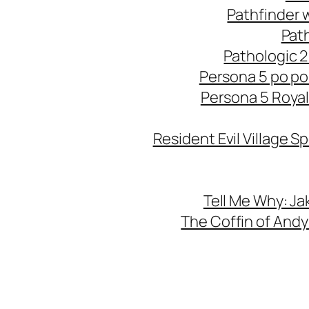
Pathfinder 
Pat
Pathologic 2
Persona 5 po po
Persona 5 Royal
Resident Evil Village S
Tell Me Why: Ja
The Coffin of Andy