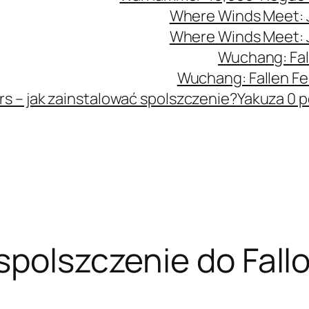
Where Winds Meet: J
Where Winds Meet: J
Wuchang: Fal
Wuchang: Fallen Fe
s – jak zainstalować spolszczenie?
Yakuza 0 p
spolszczenie do Fall