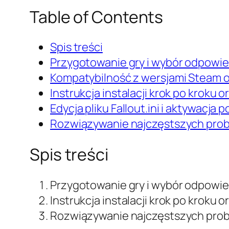
Table of Contents
Spis treści
Przygotowanie gry i wybór odpowied
Kompatybilność z wersjami Steam o
Instrukcja instalacji krok po kroku 
Edycja pliku Fallout.ini i aktywacja
Rozwiązywanie najczęstszych proble
Spis treści
Przygotowanie gry i wybór odpowied
Instrukcja instalacji krok po kroku 
Rozwiązywanie najczęstszych proble