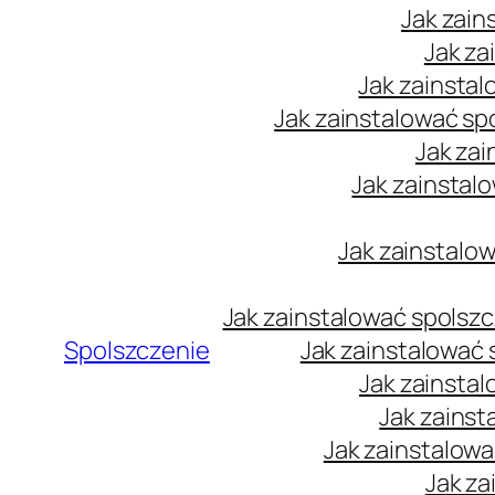
Jak zain
Jak za
Jak zainstal
Jak zainstalować sp
Jak zai
Jak zainstal
Jak zainstalow
Jak zainstalować spolsz
Spolszczenie
Jak zainstalować
Jak zainsta
Jak zainst
Jak zainstalow
Jak za