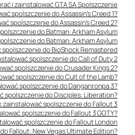
brać i zainstalować GTA SA Spolszczenie
wać spolszczenie do Assassin’s Creed 1?
wać spolszczenie do Assassin’s Creed 2?
spolszczenie do Batman: Arkham Asylum
spolszczenie do Batman: Arkham Asylum
ć spolszczenie do BioShock Remastered
nstalować spolszczenie do Call of Duty 2
lować spolszczenie do Crusader Kings 2?
lować spolszczenie do Cult of the Lamb?
alować spolszczenie do Danganronpa 3?
ć spolszczenie do Disciples: Liberation?
k zainstalować spolszczenie do Fallout 3
talować spolszczenie do Fallout 3 GOTY?
stalować spolszczenie do Fallout London
do Fallout: New Vegas Ultimate Edition?