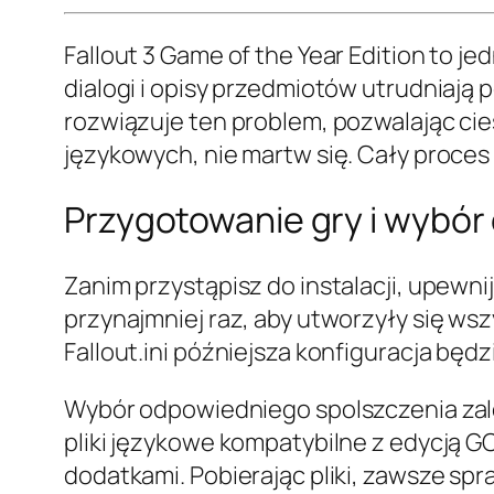
Fallout 3 Game of the Year Edition to jed
dialogi i opisy przedmiotów utrudniają 
rozwiązuje ten problem, pozwalając cies
językowych, nie martw się. Cały proces 
Przygotowanie gry i wybór
Zanim przystąpisz do instalacji, upewnij
przynajmniej raz, aby utworzyły się wsz
Fallout.ini późniejsza konfiguracja będz
Wybór odpowiedniego spolszczenia zależ
pliki językowe kompatybilne z edycją G
dodatkami. Pobierając pliki, zawsze sp