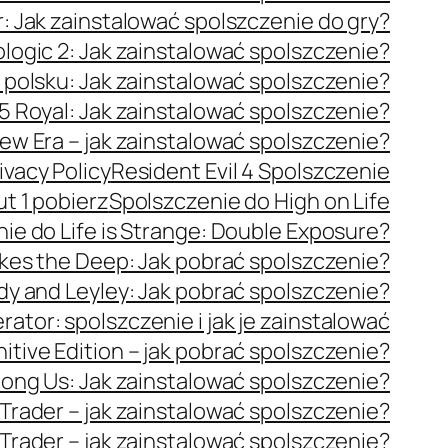
: Jak zainstalować spolszczenie do gry?
logic 2: Jak zainstalować spolszczenie?
 polsku: Jak zainstalować spolszczenie?
5 Royal: Jak zainstalować spolszczenie?
ew Era – jak zainstalować spolszczenie?
ivacy Policy
Resident Evil 4 Spolszczenie
ut 1 pobierz
Spolszczenie do High on Life
ie do Life is Strange: Double Exposure?
akes the Deep: Jak pobrać spolszczenie?
dy and Leyley: Jak pobrać spolszczenie?
ator: spolszczenie i jak je zainstalować
itive Edition – jak pobrać spolszczenie?
ong Us: Jak zainstalować spolszczenie?
ader – jak zainstalować spolszczenie?
ader – jak zainstalować spolszczenie?