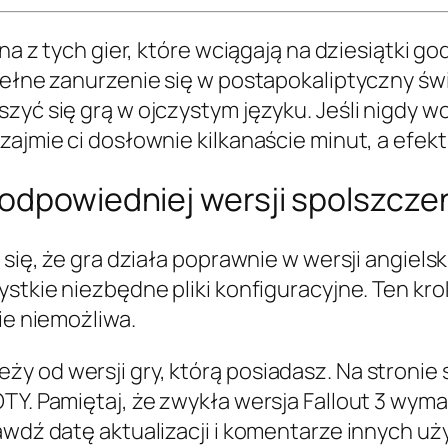
na z tych gier, które wciągają na dziesiątki go
pełne zanurzenie się w postapokaliptyczny św
zyć się grą w ojczystym języku. Jeśli nigdy wc
zajmie ci dosłownie kilkanaście minut, a efek
 odpowiedniej wersji spolszcze
 się, że gra działa poprawnie w wersji angiels
ystkie niezbędne pliki konfiguracyjne. Ten kro
ie niemożliwa.
y od wersji gry, którą posiadasz. Na stronie 
OTY. Pamiętaj, że zwykła wersja Fallout 3 wym
rawdź datę aktualizacji i komentarze innych u