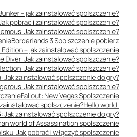
unker – jak zainstalować spolszczenie?
 Jak pobrać i zainstalować spolszczenie?
emous: Jak zainstalować spolszczenie?
enie
Borderlands 3 Spolszczenie pobierz
p Edition – jak zainstalować spolszczenie
e Diver: Jak zainstalować spolszczenie?
lection: Jak zainstalować spolszczenie?
: Jak zainstalować spolszczenie do gry?
ngerous: Jak zainstalować spolszczenie?
zczenie
Fallout: New Vegas Spolszczenie
k zainstalować spolszczenie?
Hello world!
: Jak zainstalować spolszczenie do gry?
an world of Assassination spolszczenie
olsku: Jak pobrać i włączyć spolszczenie