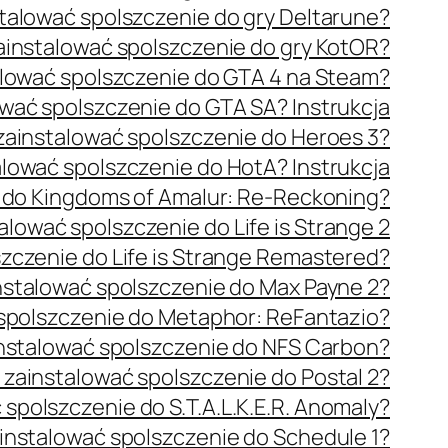
stalować spolszczenie do gry Deltarune?
ainstalować spolszczenie do gry KotOR?
alować spolszczenie do GTA 4 na Steam?
ować spolszczenie do GTA SA? Instrukcja
zainstalować spolszczenie do Heroes 3?
alować spolszczenie do HotA? Instrukcja
e do Kingdoms of Amalur: Re-Reckoning?
alować spolszczenie do Life is Strange 2
szczenie do Life is Strange Remastered?
nstalować spolszczenie do Max Payne 2?
 spolszczenie do Metaphor: ReFantazio?
instalować spolszczenie do NFS Carbon?
 zainstalować spolszczenie do Postal 2?
 spolszczenie do S.T.A.L.K.E.R. Anomaly?
ainstalować spolszczenie do Schedule 1?