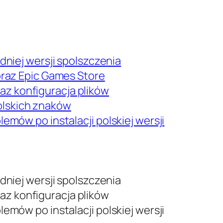
niej wersji spolszczenia
raz Epic Games Store
oraz konfiguracja plików
 polskich znaków
mów po instalacji polskiej wersji
niej wersji spolszczenia
oraz konfiguracja plików
mów po instalacji polskiej wersji