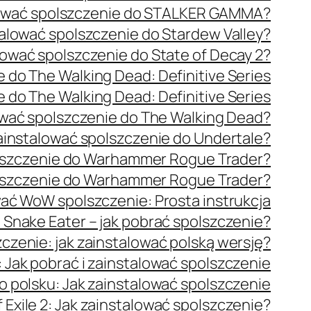
lować spolszczenie do STALKER GAMMA?
talować spolszczenie do Stardew Valley?
lować spolszczenie do State of Decay 2?
 do The Walking Dead: Definitive Series
 do The Walking Dead: Definitive Series
ować spolszczenie do The Walking Dead?
ainstalować spolszczenie do Undertale?
olszczenie do Warhammer Rogue Trader?
olszczenie do Warhammer Rogue Trader?
wać WoW spolszczenie: Prosta instrukcja
: Snake Eater – jak pobrać spolszczenie?
czenie: jak zainstalować polską wersję?
 Jak pobrać i zainstalować spolszczenie
po polsku: Jak zainstalować spolszczenie
f Exile 2: Jak zainstalować spolszczenie?