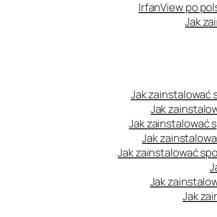
IrfanView po pol
Jak za
Jak zainstalować
Jak zainstalo
Jak zainstalować 
Jak zainstalow
Jak zainstalować sp
J
Jak zainstalo
Jak zai