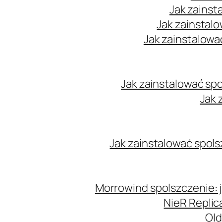
Jak zainst
Jak zainstal
Jak zainstalowa
Jak zainstalować sp
Jak 
Jak zainstalować spols
Morrowind spolszczenie: j
NieR Replic
Old