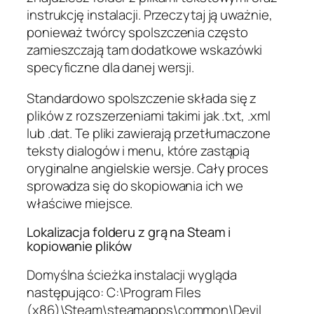
instrukcję instalacji. Przeczytaj ją uważnie,
ponieważ twórcy spolszczenia często
zamieszczają tam dodatkowe wskazówki
specyficzne dla danej wersji.
Standardowo spolszczenie składa się z
plików z rozszerzeniami takimi jak .txt, .xml
lub .dat. Te pliki zawierają przetłumaczone
teksty dialogów i menu, które zastąpią
oryginalne angielskie wersje. Cały proces
sprowadza się do skopiowania ich we
właściwe miejsce.
Lokalizacja folderu z grą na Steam i
kopiowanie plików
Domyślna ścieżka instalacji wygląda
następująco: C:\Program Files
(x86)\Steam\steamapps\common\Devil