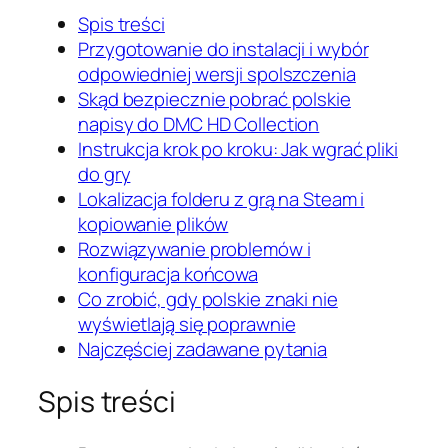
Spis treści
Przygotowanie do instalacji i wybór
odpowiedniej wersji spolszczenia
Skąd bezpiecznie pobrać polskie
napisy do DMC HD Collection
Instrukcja krok po kroku: Jak wgrać pliki
do gry
Lokalizacja folderu z grą na Steam i
kopiowanie plików
Rozwiązywanie problemów i
konfiguracja końcowa
Co zrobić, gdy polskie znaki nie
wyświetlają się poprawnie
Najczęściej zadawane pytania
Spis treści