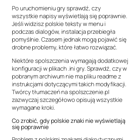
Po uruchomieniu gry sprawdź, czy
wszystkie napisy wyświetlają się poprawnie.
Jeśli widzisz polskie teksty w menu i
podczas dialogów, instalacja przebiegła
pomyślnie. Czasem jednak mogą pojawić się
drobne problemy, które łatwo rozwiązać.
Niektóre spolszczenia wymagają dodatkowej
konfiguracji w plikach .ini gry. Sprawdź, czy w
pobranym archiwum nie ma pliku readme z
instrukcjami dotyczącymi takich modyfikacji.
Twórcy tłumaczeń na spolszczenie.pl
zazwyczaj szczegółowo opisują wszystkie
wymagane kroki.
Co zrobić, gdy polskie znaki nie wyświetlają
się poprawnie
Problem z polskimi znakami diakrytycznymi