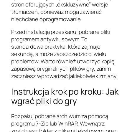
stron oferujących „ekskluzywne” wersje
tłumaczeń, ponieważ mogą zawierać
niechciane oprogramowanie.
Przed instalacją przeskanuj pobrane pliki
programem antywirusowym. To
standardowa praktyka, która zajmuje
sekundę, a może zaoszczędzić ci wielu
problemów. Warto również utworzyć kopię
zapasową oryginalnych plików gry, zanim
zaczniesz wprowadzać jakiekolwiek zmiany.
Instrukcja krok po kroku: Jak
wgrać pliki do gry
Rozpakuj pobrane archiwum za pomocą
programu 7-Zip lub WinRAR. Wewnątrz
znajdziesz folder z plikami tekstowymi oraz