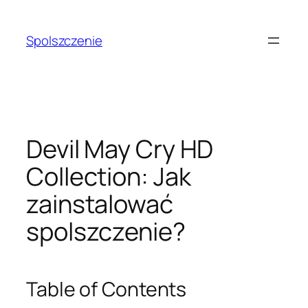
Przejdź
do
Spolszczenie
treści
Devil May Cry HD
Collection: Jak
zainstalować
spolszczenie?
Table of Contents