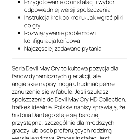
Przygotowanie do instalacji i wybór
odpowiedniej wersji spolszczenia
Instrukcja krok po kroku: Jak wgrać pliki
do gry
Rozwiązywanie problemów i
konfiguracja końcowa
Najczęściej zadawane pytania
Seria Devil May Cry to kultowa pozycja dla
fanów dynamicznych gier akcji, ale
angielskie napisy mogą utrudniać pełne
zanurzenie się w fabule. Jeśli szukasz
spolszczenia do Devil May Cry HD Collection,
trafiłeś idealnie. Polskie napisy sprawiają, że
historia Dantego staje się bardziej
przystępna, szczególnie dla młodszych
graczy lub osób preferujących rodzimą
wersję językową. Proces instalacji jest