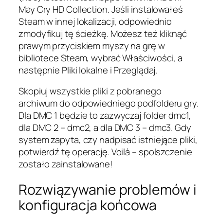
May Cry HD Collection. Jeśli instalowałeś
Steam w innej lokalizacji, odpowiednio
zmodyfikuj tę ścieżkę. Możesz też kliknąć
prawym przyciskiem myszy na grę w
bibliotece Steam, wybrać Właściwości, a
następnie Pliki lokalne i Przeglądaj.
Skopiuj wszystkie pliki z pobranego
archiwum do odpowiedniego podfolderu gry.
Dla DMC 1 będzie to zazwyczaj folder dmc1,
dla DMC 2 – dmc2, a dla DMC 3 – dmc3. Gdy
system zapyta, czy nadpisać istniejące pliki,
potwierdź tę operację. Voilà – spolszczenie
zostało zainstalowane!
Rozwiązywanie problemów i
konfiguracja końcowa