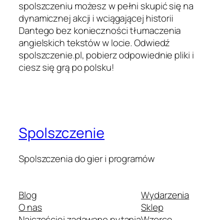
spolszczeniu możesz w pełni skupić się na
dynamicznej akcji i wciągającej historii
Dantego bez konieczności tłumaczenia
angielskich tekstów w locie. Odwiedź
spolszczenie.pl, pobierz odpowiednie pliki i
ciesz się grą po polsku!
Spolszczenie
Spolszczenia do gier i programów
Blog
Wydarzenia
O nas
Sklep
Najczęściej zadawane pytania
Wzorce