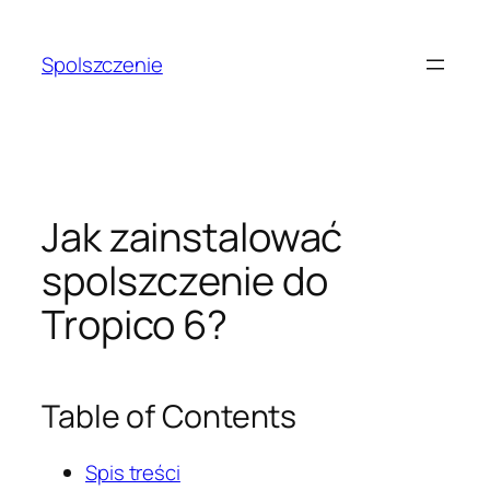
Przejdź
do
Spolszczenie
treści
Jak zainstalować
spolszczenie do
Tropico 6?
Table of Contents
Spis treści